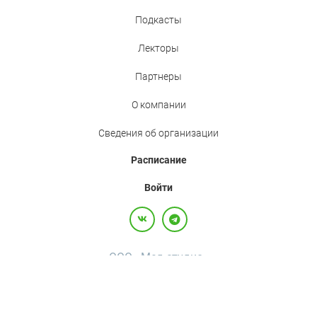
Подкасты
Лекторы
Партнеры
О компании
Сведения об организации
Расписание
Войти
ООО «Мед.студио»
Политика конфиденциальности
Пользовательское соглашение
Все права защищены,