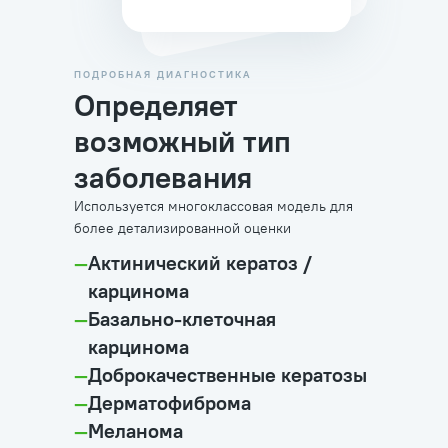
ПОДРОБНАЯ ДИАГНОСТИКА
Определяет
возможный тип
заболевания
Используется многоклассовая модель для
более детализированной оценки
—
Актинический кератоз /
карцинома
—
Базально-клеточная
карцинома
—
Доброкачественные кератозы
—
Дерматофиброма
—
Меланома