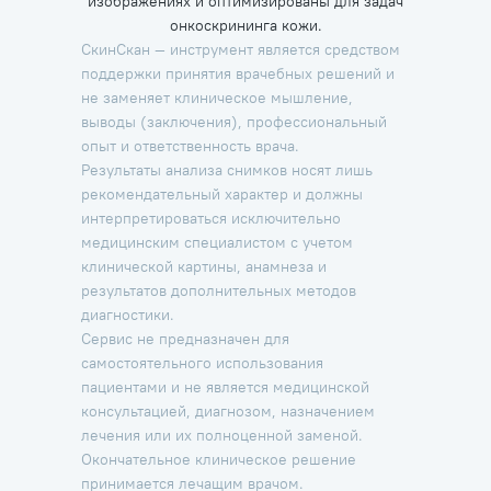
изображениях и оптимизированы для задач
онкоскрининга кожи.
СкинСкан — инструмент является средством
поддержки принятия врачебных решений и
не заменяет клиническое мышление,
выводы (заключения), профессиональный
опыт и ответственность врача.
Результаты анализа снимков носят лишь
рекомендательный характер и должны
интерпретироваться исключительно
медицинским специалистом с учетом
клинической картины, анамнеза и
результатов дополнительных методов
диагностики.
Сервис не предназначен для
самостоятельного использования
пациентами и не является медицинской
консультацией, диагнозом, назначением
лечения или их полноценной заменой.
Окончательное клиническое решение
принимается лечащим врачом.