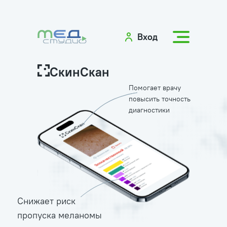
Вход
СкинСкан
Помогает врачу
повысить точность
диагностики
Снижает риск
пропуска меланомы