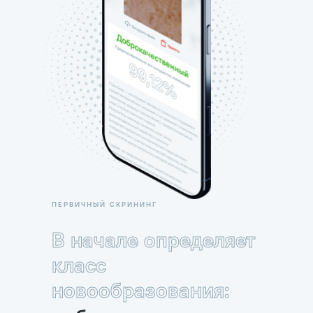
ПЕРВИЧНЫЙ СКРИНИНГ
В начале определяет
класс
новообразования: