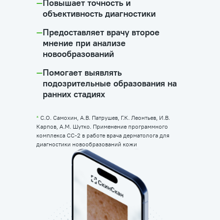
—
Повышает точность и
объективность диагностики
—
Предоставляет врачу второе
мнение при анализе
новообразований
—
Помогает выявлять
подозрительные образования на
ранних стадиях
*
С.О. Самохин, А.В. Патрушев, Г.К. Леонтьев, И.В.
Карпов, А.М. Шутко. Применение программного
комплекса CC-2 в работе врача дерматолога для
диагностики новообразований кожи