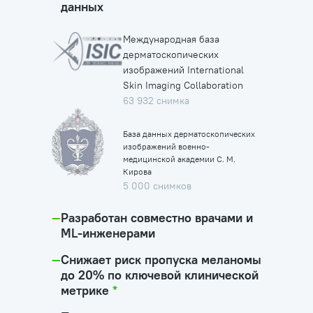
данных
Международная база
дерматоскопических
изображений International
Skin Imaging Collaboration
63 932 снимка
База данных дерматоскопических
изображений военно-
медицинской академии C. М.
Кирова
5 000 снимков
—
Разработан совместно врачами и
ML-инженерами
—
Снижает риск пропуска меланомы
до 20% по ключевой клинической
метрике
*