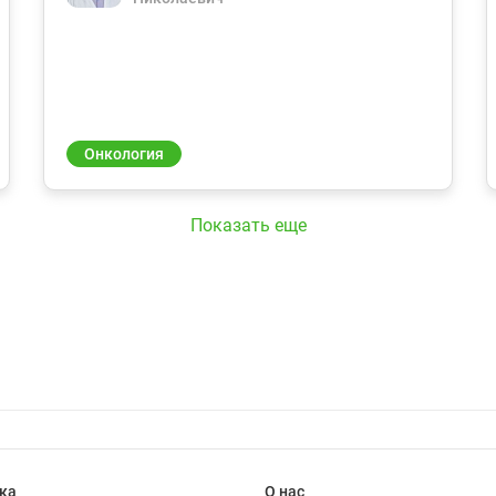
Онкология
Показать еще
ка
О нас