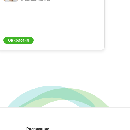
Онкология
Расписание