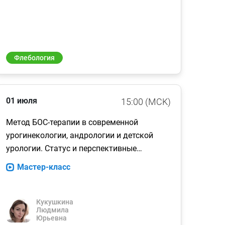
Флебология
01 июля
15:00 (MCK)
Метод БОС-терапии в современной
урогинекологии, андрологии и детской
урологии. Статус и перспективные
направления применения
Мастер-класс
Кукушкина
Людмила
Юрьевна