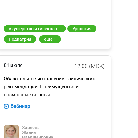
Акушерство и гинекология
Урология
Педиатрия
еще 1
01 июля
12:00 (MCK)
Обязательное исполнение клинических
рекомендаций. Преимущества и
возможные вызовы
Вебинар
Хайлова
Жанна
Владимировна