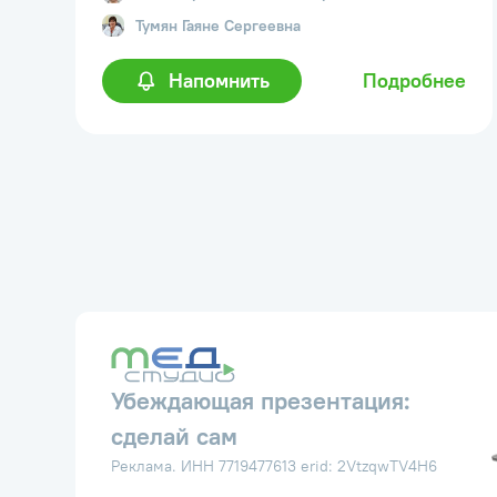
Тумян
Гаяне Сергеевна
Напомнить
Подробнее
Убеждающая презентация:
сделай сам
Реклама. ИНН 7719477613 erid: 2VtzqwTV4H6