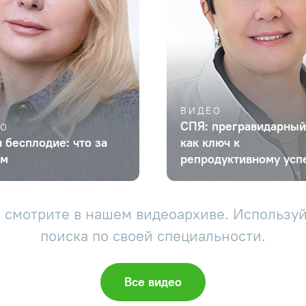
ВИДЕО
СПЯ: прегравидарный
ЕО
 бесплодие: что за
как ключ к
ом
репродуктивному усп
 смотрите в нашем видеоархиве. Используй
поиска по своей специальности.
Все видео