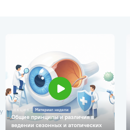
у
Материал недели
ЛЕКЦИЯ
Общие принципы и различия в
ведении сезонных и атопических