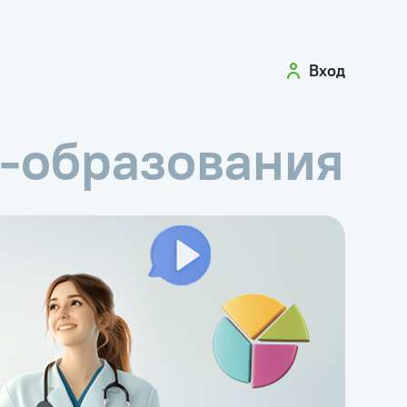
Вход
-образования