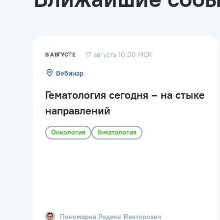
17 августа 10:00 МСК
В АВГУСТЕ
Вебинар
Гематология сегодня – на стыке
направлений
Онкология
Гематология
Пономарев
Родион Викторович