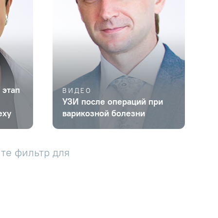
 этап
ВИДЕО
УЗИ после операций при
еху
варикозной болезни
те фильтр для