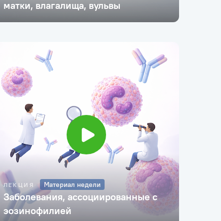
матки, влагалища, вульвы
Материал недели
ЛЕКЦИЯ
Заболевания, ассоциированные с
эозинофилией