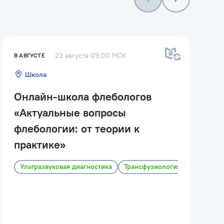
22 августа 09:00 МСК
В АВГУСТЕ
Школа
Онлайн-школа флебологов
«Актуальные вопросы
флебологии: от теории к
практике»
Ультразвуковая диагностика
Трансфузиология
Хирургия