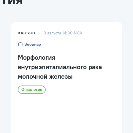
19 августа 14:00 МСК
В АВГУСТЕ
Вебинар
Морфология
внутриэпиталиального рака
молочной железы
Онкология