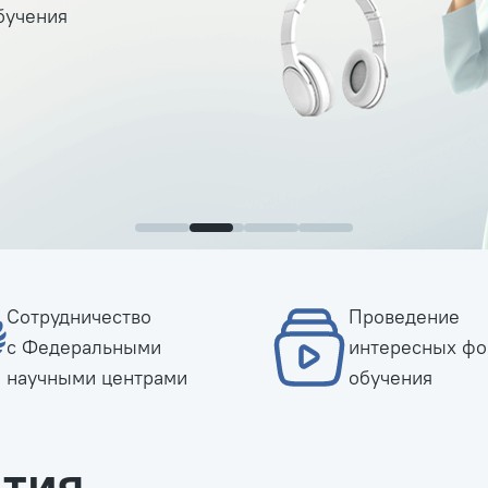
бучения
Сотрудничество
Проведение
с Федеральными
интересных фо
научными центрами
обучения
тия