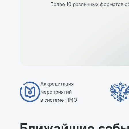
Более 10 различных форматов о
Аккредитация
мероприятий
в системе НМО
Ближайшие собы