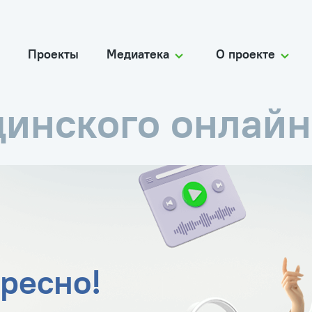
Проекты
Медиатека
О проекте
цинского онлайн
ресно!