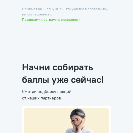
Нажимая на кнопку «Принять участие в программе»,
вы соглашаетесь с
Правилами программы лояльности
Начни собирать
баллы уже сейчас!
Смотри подборку лекций
от наших партнеров