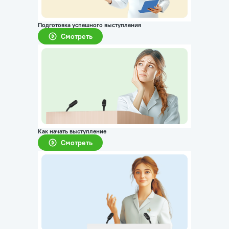
Подготовка успешного выступления
Смотреть
Как начать выступление
Смотреть