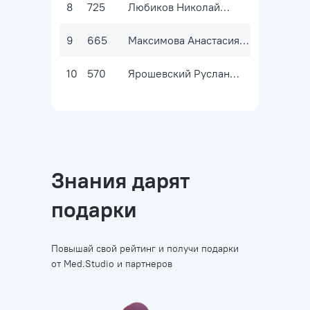
8
725
Любиков Николай
Евгеньевич
9
665
Максимова Анастасия
Анатольевна
10
570
Ярошевский Руслан
Викторович
Знания дарят
подарки
Повышай свой рейтинг и получи подарки
от Меd.Studio и партнеров