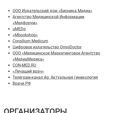
ООО Издательский дом «Бионика Медиа»
Агентство Медицинской Информации
«Медфорум»
uMEDp
«Mbookshop»
Consilium Medicum
Цифровое издательство OmniDoctor
ООО «Медицинское Маркетинговое Агентство
«МедиаМедика»
CON-MED.RU
«Лечащий врач»
Телеграм-канал Ag: Актуальная гинекология
Врачи РФ
ОРГАНИЗАТОРЫ