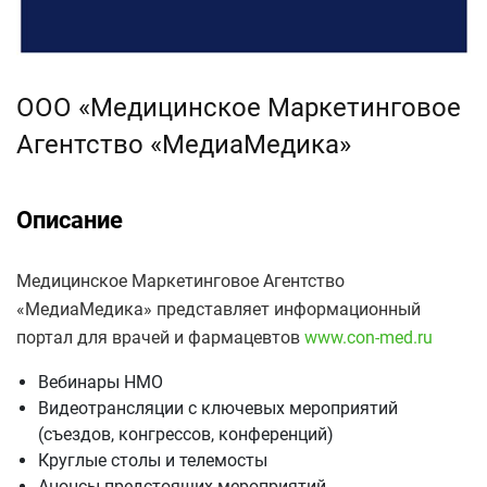
ООО «Медицинское Маркетинговое
Агентство «МедиаМедика»
Описание
Медицинское Маркетинговое Агентство
«МедиаМедика» представляет информационный
портал для врачей и фармацевтов
www.con-med.ru
Вебинары НМО
Видеотрансляции с ключевых мероприятий
(съездов, конгрессов, конференций)
Круглые столы и телемосты
Анонсы предстоящих мероприятий