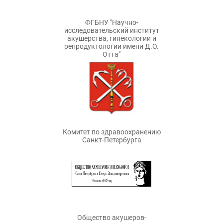
ФГБНУ "Научно-
исследовательский институт
акушерства, гинекологии и
репродуктологии имени Д.О.
Отта"
Комитет по здравоохранению
Санкт-Петербурга
Общество акушеров-