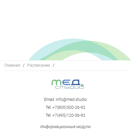
Главная
/
Расписание
/
Региональная образовательная Школа РОАГ
"Перинатальная медицина"
Email:
info@med.studio
Tel:
+7(800)500-26-92
Tel:
+7(495)120-36-92
Информационные модули