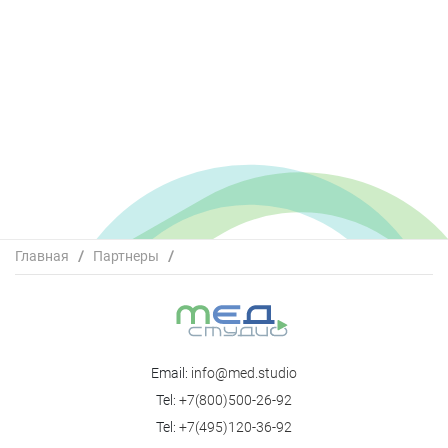
Главная
/
Партнеры
/
Первый Санкт-Петербургский государственный
медицинский университет им. акад. И.П. Павлова
Email:
info@med.studio
Tel:
+7(800)500-26-92
Tel:
+7(495)120-36-92