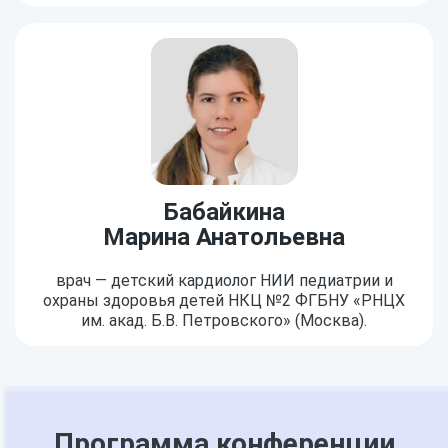
Бабайкина
Марина Анатольевна
врач — детский кардиолог НИИ педиатрии и
охраны здоровья детей НКЦ №2 ФГБНУ «РНЦХ
им. акад. Б.В. Петровского» (Москва).
Программа конференции