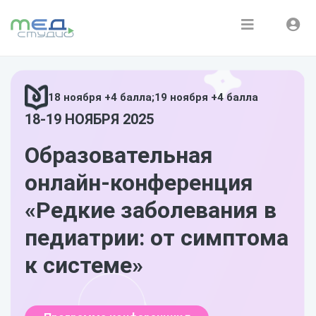
Расписание
Войти
Зарегистрироваться
Курсы
18 ноября +4 балла;
19 ноября +4 балла
18-19 НОЯБРЯ 2025
Медиатека
Образовательная
О нас
онлайн-конференция
«Редкие заболевания в
педиатрии: от симптома
к системе»