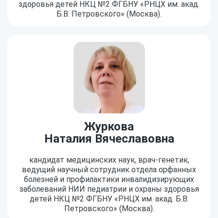
здоровья детей НКЦ №2 ФГБНУ «РНЦХ им. акад.
Б.В. Петровского» (Москва).
Журкова
Наталия Вячеславовна
кандидат медицинских наук, врач-генетик,
ведущий научный сотрудник отдела орфанных
болезней и профилактики инвалидизирующих
заболеваний НИИ педиатрии и охраны здоровья
детей НКЦ №2 ФГБНУ «РНЦХ им. акад. Б.В.
Петровского» (Москва).