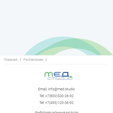
Главная
/
Расписание
/
Образовательная онлайн-конференция «Редкие
заболевания в педиатрии: от симптома к системе»
Email:
info@med.studio
Tel:
+7(800)500-26-92
Tel:
+7(495)120-36-92
Информационные модули