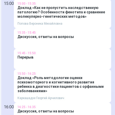
15:00
15:00 - 15:35
Доклад «Как не пропустить наследственную
патологию? Особенности фенотипа и сравнение
молекулярно-генетических методов»
Попова Вероника Михайловна
15:35 - 15:45
Дискуссия, ответы на вопросы
15:45 - 15:50
Перерыв
15:50 - 16:25
Доклад «Роль методологии оценки
психомоторного и когнитивного развития
ребенка в диагностике пациентов с орфанными
заболеваниями»
Каркашадзе Георгий Арчилович
16:00
16:25 - 16:35
Дискуссия, ответы на вопросы