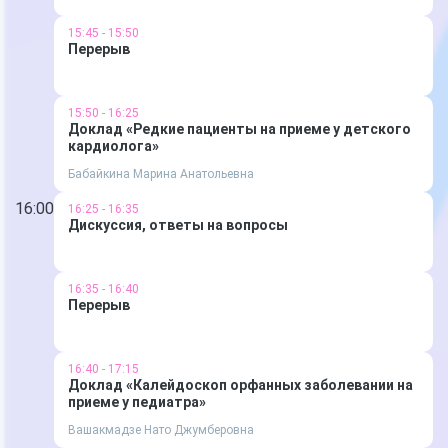
15:45 - 15:50
Перерыв
15:50 - 16:25
Доклад «Редкие пациенты на приеме у детского
кардиолога»
Бабайкина Марина Анатольевна
16:00
16:25 - 16:35
Дискуссия, ответы на вопросы
16:35 - 16:40
Перерыв
16:40 - 17:15
Доклад «Калейдоскоп орфанных заболевании на
приеме у педиатра»
Вашакмадзе Нато Джумберовна