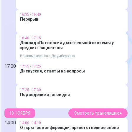
16:35 - 16:40
Перерыв
16:40 - 17:15
Доклад «Патология дыхательной системы у
«редких» пациентов»
Вашакмадзе Нато Джумберовна
17:00
17:15 - 17:25
Дискуссия, ответы на вопросы
17:25 - 17:30
Подведение итогов дня
19 НОЯБРЯ
Смотреть трансляцию
14:00
14:00 - 14:10
Открытие конференции, приветственное слово