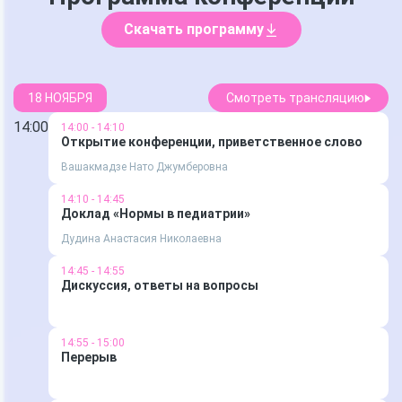
Скачать программу
18 НОЯБРЯ
Смотреть трансляцию
14:00
14:00 - 14:10
Открытие конференции, приветственное слово
Вашакмадзе Нато Джумберовна
14:10 - 14:45
Доклад «Нормы в педиатрии»
Дудина Анастасия Николаевна
14:45 - 14:55
Дискуссия, ответы на вопросы
14:55 - 15:00
Перерыв