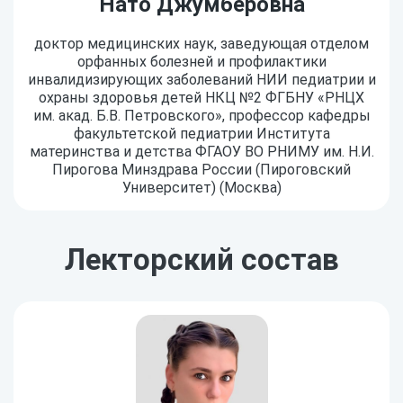
Нато Джумберовна
доктор медицинских наук, заведующая отделом
орфанных болезней и профилактики
инвалидизирующих заболеваний НИИ педиатрии и
охраны здоровья детей НКЦ №2 ФГБНУ «РНЦХ
им. акад. Б.В. Петровского», профессор кафедры
факультетской педиатрии Института
материнства и детства ФГАОУ ВО РНИМУ им. Н.И.
Пирогова Минздрава России (Пироговский
Университет) (Москва)
Лекторский состав