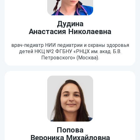
Дудина
Анастасия Николаевна
врач-педиатр НИИ педиатрии и охраны здоровья
детей НКЦ №2 ФГБНУ «РНЦХ им. акад. Б.В.
Петровского» (Москва).
Попова
Вероника Михайловна