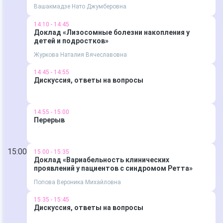
Вашакмадзе Нато Джумберовна
14:10 - 14:45
Доклад «Лизосомные болезни накопления у
детей и подростков»
Журкова Наталия Вячеславовна
14:45 - 14:55
Дискуссия, ответы на вопросы
14:55 - 15:00
Перерыв
15:00
15:00 - 15:35
Доклад «Вариабельность клинических
проявлений у пациентов с синдромом Ретта»
Попова Вероника Михайловна
15:35 - 15:45
Дискуссия, ответы на вопросы