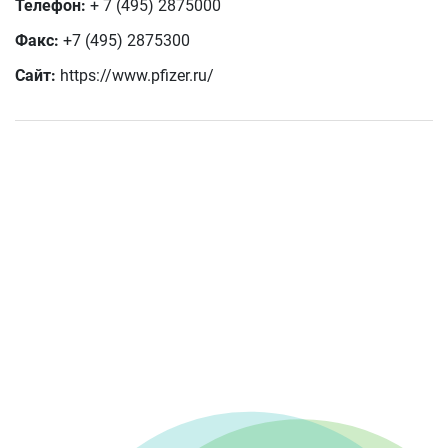
Телефон:
+ 7 (495) 2875000
Факс:
+7 (495) 2875300
Сайт:
https://www.pfizer.ru/