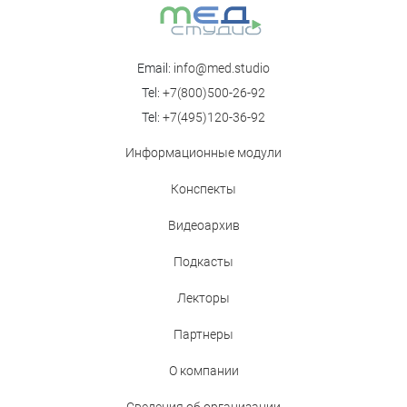
Email:
info@med.studio
Tel:
+7(800)500-26-92
Tel:
+7(495)120-36-92
Информационные модули
Конспекты
Видеоархив
Подкасты
Лекторы
Партнеры
О компании