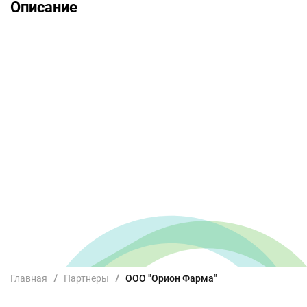
Описание
Главная
/
Партнеры
/
OOO "Орион Фарма"