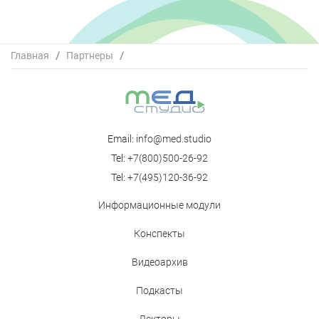
Главная
/
Партнеры
/
Национальная ассоциация специалистов менеджмента
крови пациента
Email:
info@med.studio
Tel:
+7(800)500-26-92
Tel:
+7(495)120-36-92
Информационные модули
Конспекты
Видеоархив
Подкасты