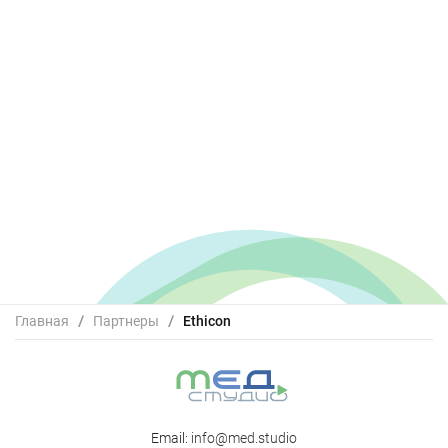
Главная
/
Партнеры
/
Ethicon
Email:
info@med.studio