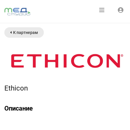
Расписание
Войти
К партнерам
Зарегистрироваться
Курсы
Медиатека
О нас
Ethicon
Описание