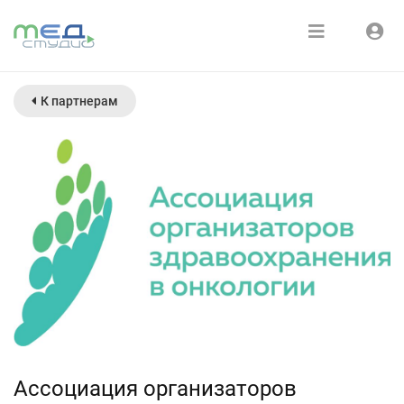
Расписание
Войти
К партнерам
Зарегистрироваться
Курсы
Медиатека
О нас
Ассоциация организаторов