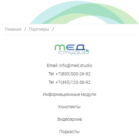
Главная
/
Партнеры
/
Ассоциация организаторов здравоохранения в
онкологии
Email:
info@med.studio
Tel:
+7(800)500-26-92
Tel:
+7(495)120-36-92
Информационные модули
Конспекты
Видеоархив
Подкасты