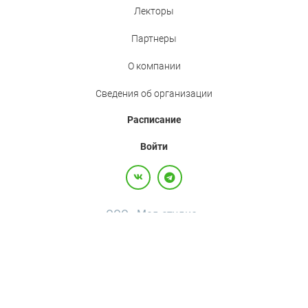
Лекторы
Партнеры
О компании
Сведения об организации
Расписание
Войти
ООО «Мед.студио»
Политика конфиденциальности
Пользовательское соглашение
Все права защищены,
2017-2026