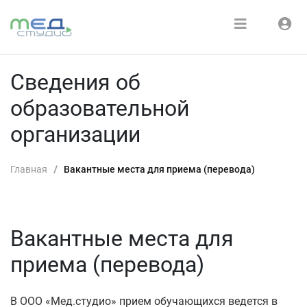
Расписание
Войти
Сведения об
Зарегистрироваться
Курсы
образовательной
Медиатека
организации
О нас
Главная
/
Вакантные места для приема (перевода)
Вакантные места для
приема (перевода)
В ООО «Мед.студио» прием обучающихся ведется в