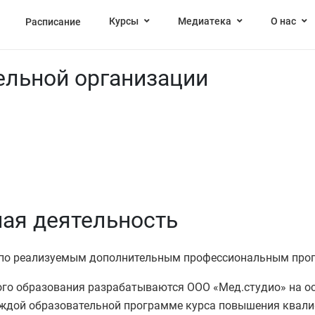
Курсы
Медиатека
О нас
Расписание
ельной организации
ая деятельность
ы по реализуемым дополнительным профессиональным пр
го образования разрабатываются ООО «Мед.студио» на о
каждой образовательной программе курса повышения квали