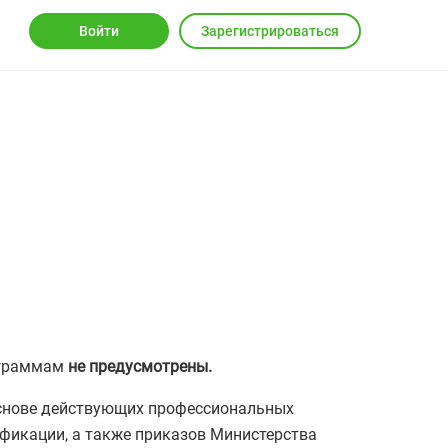
Войти
Зарегистрироваться
ограммам
не предусмотрены.
снове действующих профессиональных
фикации, а также приказов Министерства