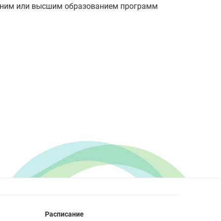
едним или высшим образованием программ
Расписание