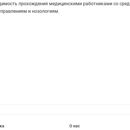
ходимость прохождения медицинскими работниками со ср
правлениям и нозологиям.
ка
О нас