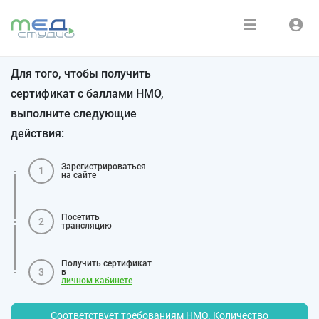
Расписание
Войти
Для того, чтобы получить
Зарегистрироваться
Курсы
сертификат с баллами НМО,
выполните следующие
Медиатека
действия:
О нас
Зарегистрироваться
1
на сайте
Посетить
2
трансляцию
Получить сертификат
3
в
личном кабинете
Соответствует требованиям НМО. Количество