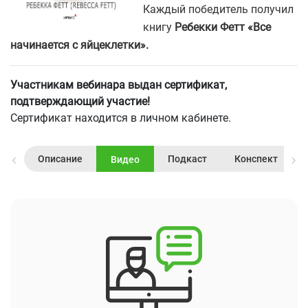
Каждый победитель получил
книгу
Ребекки Фетт «Все
начинается с яйцеклетки».
У
частникам вебинара выдан сертификат,
подтверждающий участие!
Сертификат находится в личном кабинете.
Описание
Подкаст
Конспект
Видео