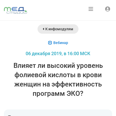
Расписание
Войти
К инфомодулям
Зарегистрироваться
Курсы
Вебинар
Медиатека
06 декабря 2019, в 16:00 МСК
О нас
Влияет ли высокий уровень
фолиевой кислоты в крови
женщин на эффективность
программ ЭКО?