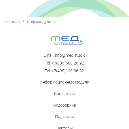
Главная
/
Инфомодули
/
Влияет ли высокий уровень фолиевой кислоты в крови
женщин на эффективность программ ЭКО?
Email:
info@med.studio
Tel:
+7(800)500-26-92
Tel:
+7(495)120-36-92
Информационные модули
Конспекты
Видеоархив
Подкасты
Лекторы