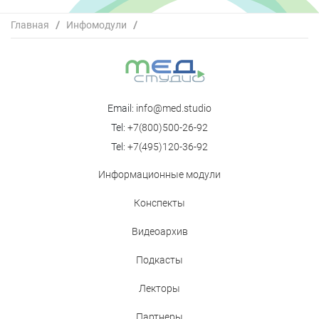
Главная
/
Инфомодули
/
В поисках ключа к метаболическому равновесию:
лечение предиабета
Email:
info@med.studio
Tel:
+7(800)500-26-92
Tel:
+7(495)120-36-92
Информационные модули
Конспекты
Видеоархив
Подкасты
Лекторы
Партнеры