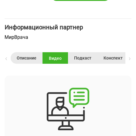
Информационный партнер
МирВрача
Описание
Подкаст
Конспект
Видео