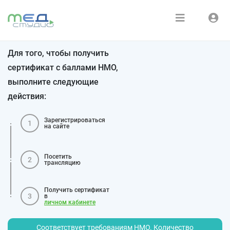
Расписание
Войти
Для того, чтобы получить
Зарегистрироваться
Курсы
сертификат с баллами НМО,
выполните следующие
Медиатека
действия:
О нас
Зарегистрироваться
1
на сайте
Посетить
2
трансляцию
Получить сертификат
3
в
личном кабинете
Соответствует требованиям НМО. Количество