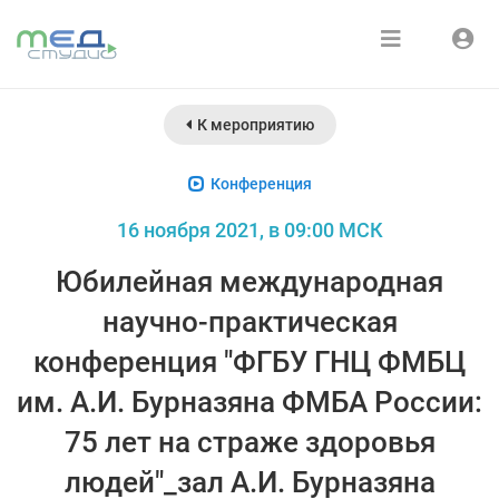
Расписание
Войти
К мероприятию
Зарегистрироваться
Курсы
Конференция
Медиатека
16 ноября 2021, в 09:00 МСК
О нас
Юбилейная международная
научно-практическая
конференция "ФГБУ ГНЦ ФМБЦ
им. А.И. Бурназяна ФМБА России:
75 лет на страже здоровья
людей"_зал А.И. Бурназяна