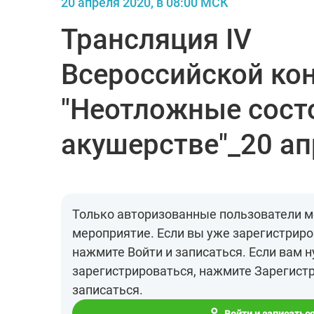
20 апреля 2020, в 08:00 МСК
Трансляция IV
Всероссийской ко
"Неотложные сост
акушерстве"_20 а
Только авторизованные пользователи м
мероприятие. Если вы уже зарегистриро
нажмите Войти и записаться. Если вам 
зарегистрироваться, нажмите Зарегист
записаться.
Войти и записатьс