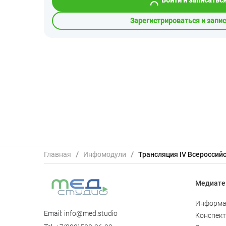
Зарегистрироваться и запи
Главная
/
Инфомодули
/
Медиате
Информа
Email:
info@med.studio
Конспек