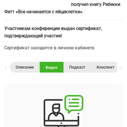
получил книгу
Ребекки
Фетт «Все начинается с яйцеклетки».
У
частникам конференции выдан сертификат,
подтверждающий участие!
Сертификат находится в личном кабинете.
Описание
Подкаст
Конспект
Видео