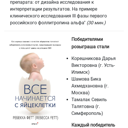
препарата: от дизайна исследования к
интерпретации результатов. На примере
клинического исследования III фазы первого
российского фоллитропина альфа"
(30 мин.)
Победителями
розыграша стали
Корешникова Дарья
Викторовна
(г. Усть-
Илимск
)
Шамова Бика
Ахмедхановна
(г.
Москва
)
Тамалак Севиль
Талятовна
(г.
Симферополь
)
Каждый победитель