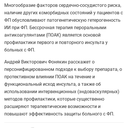
Многообразие факторов сердечно-сосудистого риска,
наличие других коморбидных состояний у пациентов с
ФП обусловливают патогенетическую гетерогенность
ИИ при ФП. Бессрочная терапия пероральными
антикоагулянтами (ПОАК) является основой
профилактики первого и повторного инсульта у
больных с ФП.
Андрей Викторович Фонякин расскажет о
персонифицированном подходе к выбору препарата, о
протективном влиянии ПОАК на течение и
функциональный исход инсульта, а также об
использовании интервенционных (эндоваскулярных)
методов профилактики, которые существенно
расширяют терапевтические возможности и
повышают эффективность защиты больного с ФП.