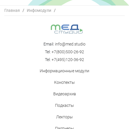
Главная
/
Инфомодули
/
Современные возможности вторичной профилактики
инсульта и комплексной защиты пациентов с ФП
Email:
info@med.studio
Tel:
+7(800)500-26-92
Tel:
+7(495)120-36-92
Информационные модули
Конспекты
Видеоархив
Подкасты
Лекторы
Партнеры