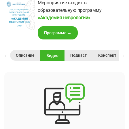
Мероприятие входит в
образовательную программу
«‎Академия неврологии»
Программа →
Описание
Подкаст
Конспект
Видео