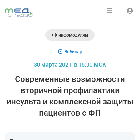
Расписание
Войти
К инфомодулям
Зарегистрироваться
Курсы
Вебинар
Медиатека
30 марта 2021, в 16:00 МСК
О нас
Современные возможности
вторичной профилактики
инсульта и комплексной защиты
пациентов с ФП