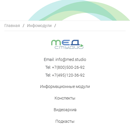
Главная
/
Инфомодули
/
Современные подходы к терапии пациентов с
цереброваскулярными заболеваниями
Email:
info@med.studio
Tel:
+7(800)500-26-92
Tel:
+7(495)120-36-92
Информационные модули
Конспекты
Видеоархив
Подкасты