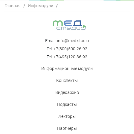
Главная
/
Инфомодули
/
Современная профилактическая терапия мигрени: все
ли вопросы решены?
Email:
info@med.studio
Tel:
+7(800)500-26-92
Tel:
+7(495)120-36-92
Информационные модули
Конспекты
Видеоархив
Подкасты
Лекторы
Партнеры