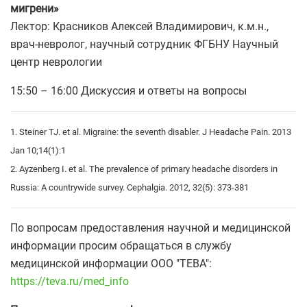
мигрени
»
Лектор: Красников Алексей Владимирович, к.м.н.,
врач-невролог, научный сотрудник ФГБНУ Научный
центр неврологии
15:50 – 16:00 Дискуссия и ответы на вопросы
1. Steiner TJ. et al. Migraine: the seventh disabler. J Headache Pain. 2013
Jan 10;14(1):1
2. Ayzenberg I. et al. The prevalence of primary headache disorders in
Russia: A countrywide survey. Cephalgia. 2012, 32(5): 373-381
По вопросам предоставления научной и медицинской
информации просим обращаться в службу
медицинской информации ООО "ТЕВА":
https://teva.ru/med_info