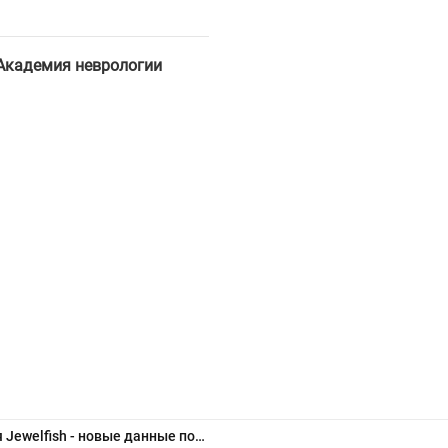
Академия неврологии
Результаты исследования Jewelfish - новые данные по безопасности переключения пациентов