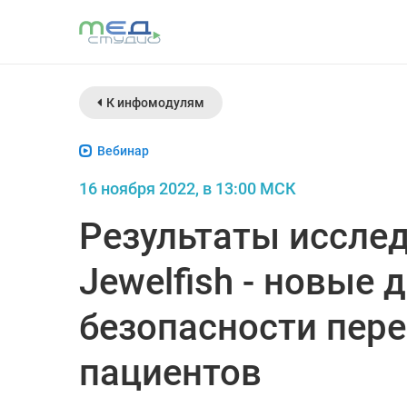
К инфомодулям
Вебинар
16 ноября 2022, в 13:00 МСК
Результаты иссле
Jewelfish - новые 
безопасности пер
пациентов