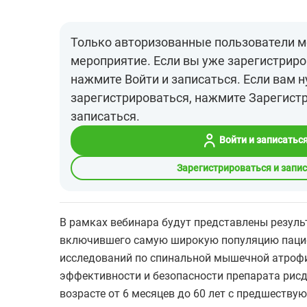
Только авторизованные пользователи м
мероприятие. Если вы уже зарегистриро
нажмите Войти и записаться. Если вам 
зарегистрироваться, нажмите Зарегист
записаться.
Войти и записатьс
Зарегистрироваться и запи
В рамках вебинара будут представлены резуль
включившего самую широкую популяцию пацие
исследований по спинальной мышечной атрофи
эффективности и безопасности препарата рис
возрасте от 6 месяцев до 60 лет с предшеству