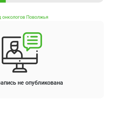
д онкологов Поволжья
апись не опубликована