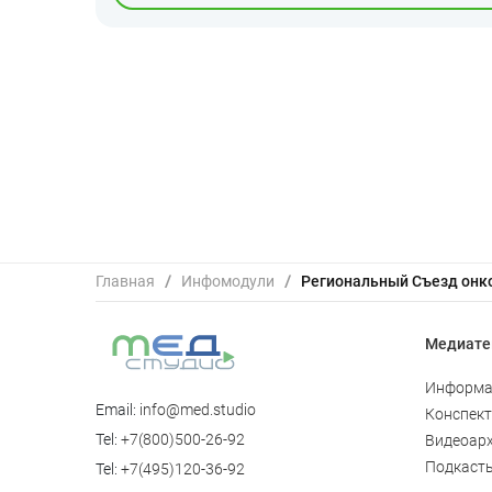
Главная
/
Инфомодули
/
Региональный Съезд онко
Медиате
Информа
Email:
info@med.studio
Конспек
Tel:
+7(800)500-26-92
Видеоар
Подкаст
Tel:
+7(495)120-36-92