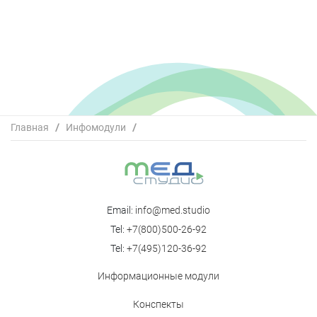
Главная
/
Инфомодули
/
Региональная Образовательная Школа
РОАГ_Репродуктивное здоровье_Тюменская
область_зал 1
Email:
info@med.studio
Tel:
+7(800)500-26-92
Tel:
+7(495)120-36-92
Информационные модули
Конспекты