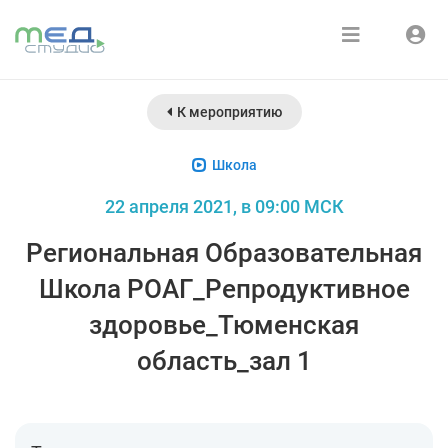
Расписание
Войти
К мероприятию
Зарегистрироваться
Курсы
Школа
Медиатека
22 апреля 2021, в 09:00 МСК
О нас
Региональная Образовательная
Школа РОАГ_Репродуктивное
здоровье_Тюменская
область_зал 1