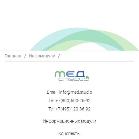
Главная
/
Инфомодули
/
Региональная образовательная Школа РОАГ
"Перинатальная медицина" с курсом неонатологии 8.11.
(зал1)
Email:
info@med.studio
Tel:
+7(800)500-26-92
Tel:
+7(495)120-36-92
Информационные модули
Конспекты