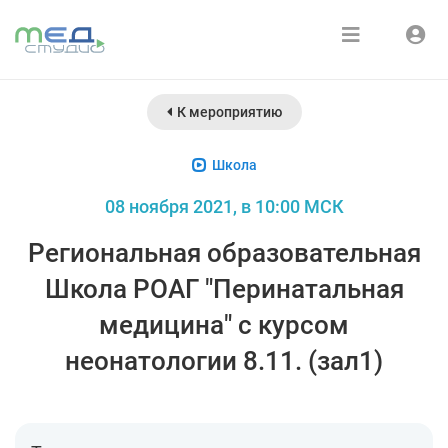
Расписание
Войти
К мероприятию
Зарегистрироваться
Курсы
Школа
Медиатека
08 ноября 2021, в 10:00 МСК
О нас
Региональная образовательная
Школа РОАГ "Перинатальная
медицина" с курсом
неонатологии 8.11. (зал1)