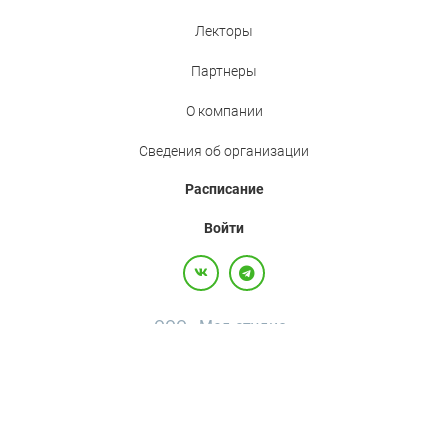
Лекторы
Партнеры
О компании
Сведения об организации
Расписание
Войти
ООО «Мед.студио»
Политика конфиденциальности
Пользовательское соглашение
Все права защищены,
2017-2026