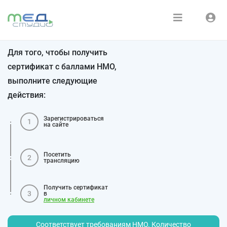
Расписание
Войти
Для того, чтобы получить
Зарегистрироваться
Курсы
сертификат с баллами НМО,
выполните следующие
Медиатека
действия:
О нас
Зарегистрироваться
1
на сайте
Посетить
2
трансляцию
Получить сертификат
3
в
личном кабинете
Соответствует требованиям НМО. Количество