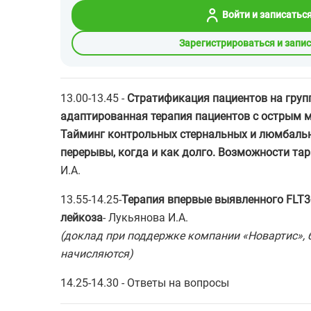
Войти и записатьс
Зарегистрироваться и запи
13.00-13.45 -
Стратификация пациентов на групп
адаптированная терапия пациентов с острым 
Тайминг контрольных стернальных и люмбальн
перерывы, когда и как долго. Возможности тар
И.А.
13.55-14.25
-
Терапия впервые выявленного FLT3
лейкоза
- Лукьянова И.А.
(доклад при поддержке компании «Новартис»,
начисляются)
14.25-14.30 - Ответы на вопросы