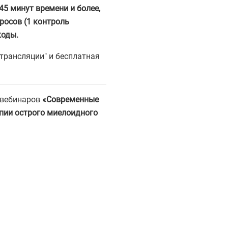
5 минут времени и более,
росов (1 контроль
коды.
трансляции" и бесплатная
 вебинаров
«Современные
апии острого миелоидного