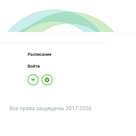
Расписание
Войти
Все права защищены 2017-2026
д. 20, помещ. 3А/П
egion | Moscow | 123242 |Россия