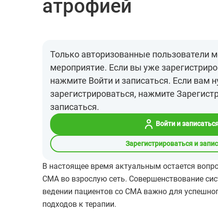
атрофией
Только авторизованные пользователи м
мероприятие. Если вы уже зарегистриро
нажмите Войти и записаться. Если вам 
зарегистрироваться, нажмите Зарегист
записаться.
Войти и записатьс
Зарегистрироваться и запи
В настоящее время актуальным остается вопро
СМА во взрослую сеть. Совершенствование си
ведении пациентов со СМА важно для успешног
подходов к терапии.