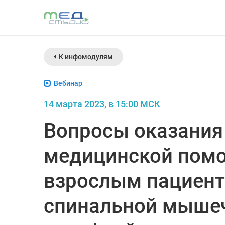
К инфомодулям
Вебинар
14 марта 2023, в 15:00 МСК
Вопросы оказания
медицинской пом
взрослым пациент
спинальной мыше