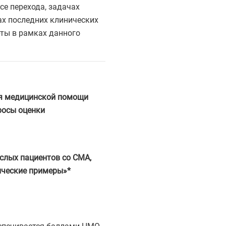
се перехода, задачах
ах последних клинических
рты в рамках данного
я медицинской помощи
росы оценки
слых пациентов со СМА,
ические примеры»*