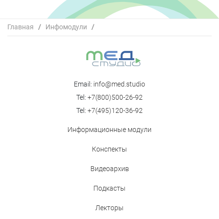
Главная
/
Инфомодули
/
Практический опыт применения пероральной
патогенетической терапии с разбором клинических
случаев
Email:
info@med.studio
Tel:
+7(800)500-26-92
Tel:
+7(495)120-36-92
Информационные модули
Конспекты
Видеоархив
Подкасты
Лекторы