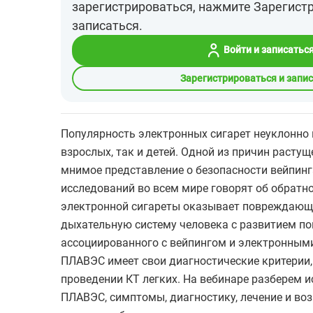
зарегистрироваться, нажмите Зарегист
записаться.
Войти и записатьс
Зарегистрироваться и запи
Популярность электронных сигарет неуклонно 
взрослых, так и детей. Одной из причин расту
мнимое представление о безопасности вейпинг
исследований во всем мире говорят об обратн
электронной сигареты оказывает повреждающе
дыхательную систему человека с развитием по
ассоциированного с вейпингом и электронным
ПЛАВЭС имеет свои диагностические критерии,
проведении КТ легких. На вебинаре разберем и
ПЛАВЭС, симптомы, диагностику, лечение и в