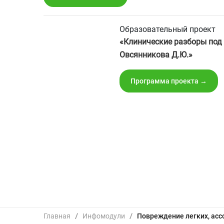
Образовательный проект
«Клинические разборы под
Овсянникова Д.Ю.»
Программа проекта →
Главная
/
Инфомодули
/