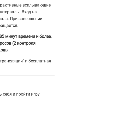
терактивные всплывающие
нтервалы. Вход на
чала. При завершении
ращается.
5 минут времени и более,
росов (2 контроля
коды.
трансляции" и бесплатная
 себя и пройти игру