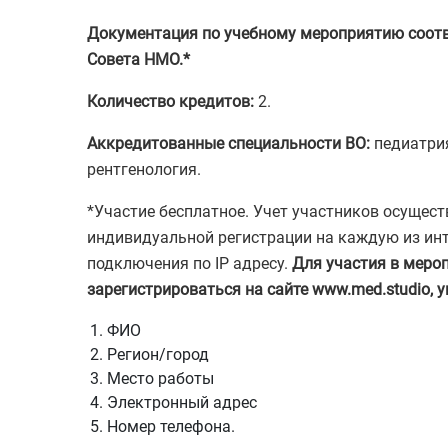
Документация по учебному мероприятию соотв
Совета НМО.*
Количество кредитов:
2.
Аккредитованные специальности ВО:
педиатрия
рентгенология.
*Участие бесплатное. Учет участников осущес
индивидуальной регистрации на каждую из инт
подключения по IP адресу.
Для участия в меро
зарегистрироваться на сайте www.med.studio, 
ФИО
Регион/город
Место работы
Электронный адрес
Номер телефона.