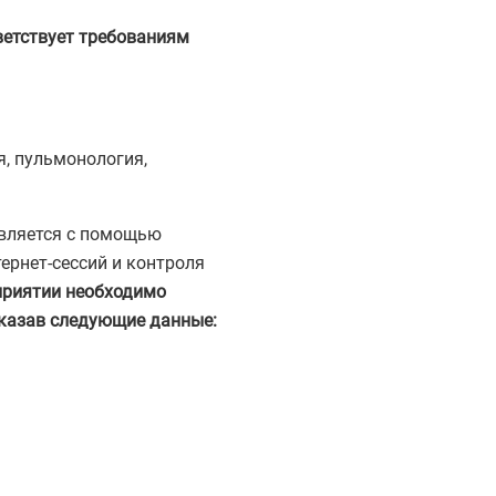
етствует требованиям
, пульмонология,
твляется с помощью
ернет-сессий и контроля
приятии необходимо
указав следующие данные: