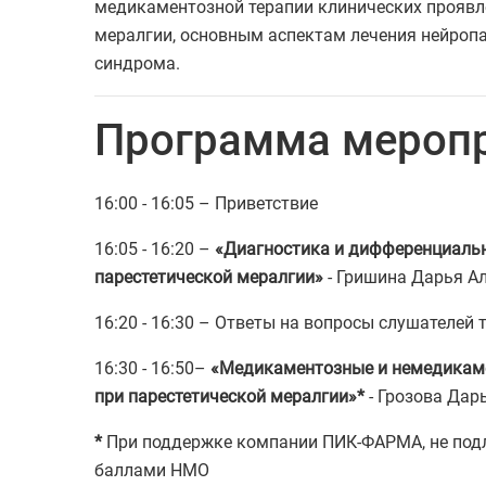
медикаментозной терапии клинических проявл
мералгии, основным аспектам лечения нейропа
синдрома.
Программа мероп
16:00 - 16:05 – Приветствие
16:05 - 16:20 –
«Диагностика и дифференциальн
парестетической мералгии»
- Гришина Дарья А
16:20 - 16:30 – Ответы на вопросы слушателей
16:30 - 16:50
–
«Медикаментозные и немедикам
при парестетической мералгии»*
- Грозова Дар
*
При поддержке компании ПИК-ФАРМА, не под
баллами НМО