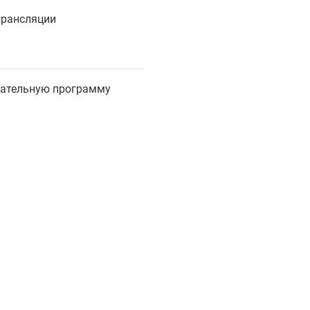
 трансляции
вательную программу