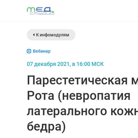
К инфомодулям
Вебинар
07 декабря 2021, в 16:00 МСК
Парестетическая 
Рота (невропатия
латерального кож
бедра)