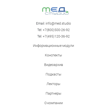
Научно-практическая онлайн-конференция «Падающий
пациент-XIV»
Email:
info@med.studio
Tel:
+7(800)500-26-92
Tel:
+7(495)120-36-92
Информационные модули
Конспекты
Видеоархив
Подкасты
Лекторы
Партнеры
О компании