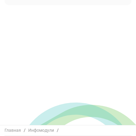
Главная
/
Инфомодули
/