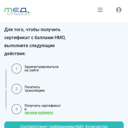
Расписание
Войти
Для того, чтобы получить
Зарегистрироваться
Курсы
сертификат с баллами НМО,
выполните следующие
Медиатека
действия:
О нас
Зарегистрироваться
1
на сайте
Посетить
2
трансляцию
Получить сертификат
3
в
личном кабинете
Соответствует требованиям НМО. Количество