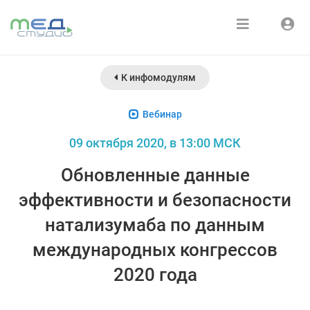
Расписание
Войти
К инфомодулям
Зарегистрироваться
Курсы
Вебинар
Медиатека
09 октября 2020, в 13:00 МСК
О нас
Обновленные данные
эффективности и безопасности
натализумаба по данным
международных конгрессов
2020 года