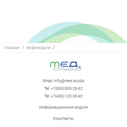
Главная
/
Инфомодули
/
Обновленные данные эффективности и безопасности
натализумаба по данным международных конгрессов
2020 года
Email:
info@med.studio
Tel:
+7(800)500-26-92
Tel:
+7(495)120-36-92
Информационные модули
Конспекты