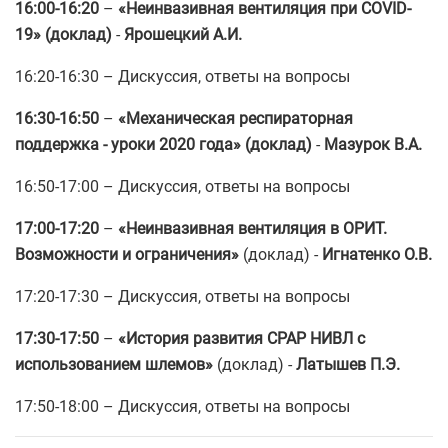
16:00-16:20
–
«Неинвазивная вентиляция при COVID-
19»
(доклад)
-
Ярошецкий А.И.
16:20-16:30 – Дискуссия, ответы на вопросы
16:30-16:50
–
«Механическая респираторная
поддержка - уроки 2020 года»
(доклад)
-
Мазурок В.А.
16:50-17:00 – Дискуссия, ответы на вопросы
17:00-17:20
–
«Неинвазивная вентиляция в ОРИТ.
Возможности и ограничения»
(доклад) -
Игнатенко О.В.
17:20-17:30 – Дискуссия, ответы на вопросы
17:30-17:50
–
«История развития СРАР НИВЛ с
использованием шлемов»
(доклад) -
Латышев П.Э.
17:50-18:00 – Дискуссия, ответы на вопросы