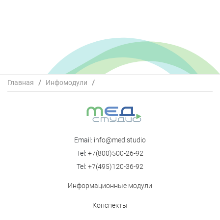
Главная
/
Инфомодули
/
Неинвазивная ИВЛ при COVID-19: возможности
шлемотерапии
Email:
info@med.studio
Tel:
+7(800)500-26-92
Tel:
+7(495)120-36-92
Информационные модули
Конспекты