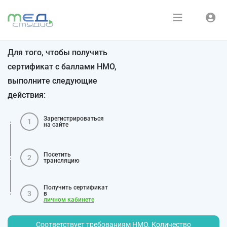
Расписание
Войти
Для того, чтобы получить
Зарегистрироваться
Курсы
сертификат с баллами НМО,
выполните следующие
Медиатека
действия:
О нас
Зарегистрироваться
1
на сайте
Посетить
2
трансляцию
Получить сертификат
3
в
личном кабинете
Соответствует требованиям НМО. Количество