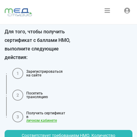
Расписание
Войти
Для того, чтобы получить
Зарегистрироваться
Курсы
сертификат с баллами НМО,
выполните следующие
Медиатека
действия:
О нас
Зарегистрироваться
1
на сайте
Посетить
2
трансляцию
Получить сертификат
3
в
личном кабинете
Соответствует требованиям НМО. Количество