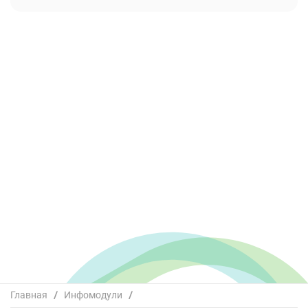
Главная
/
Инфомодули
/