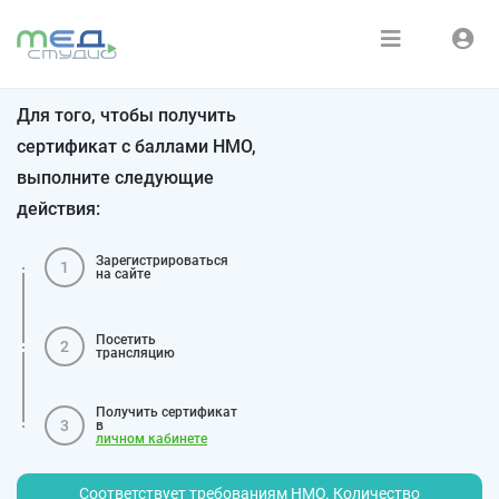
Расписание
Войти
Для того, чтобы получить
Зарегистрироваться
Курсы
сертификат с баллами НМО,
выполните следующие
Медиатека
действия:
О нас
Зарегистрироваться
1
на сайте
Посетить
2
трансляцию
Получить сертификат
3
в
личном кабинете
Соответствует требованиям НМО. Количество