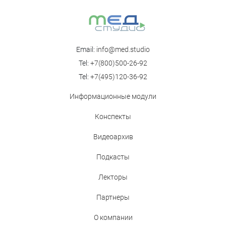
Научно-практическая онлайн-конференция «Падающий
пациент-XVII»
Email:
info@med.studio
Tel:
+7(800)500-26-92
Tel:
+7(495)120-36-92
Информационные модули
Конспекты
Видеоархив
Подкасты
Лекторы
Партнеры
О компании