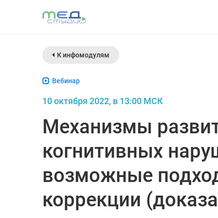
К инфомодулям
Вебинар
10 октября 2022, в 13:00 МСК
Механизмы разви
когнитивных нару
возможные подход
коррекции (доказ