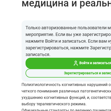
медицина и реаль
Только авторизованные пользователи м
мероприятие. Если вы уже зарегистриро
нажмите Войти и записаться. Если вам 
зарегистрироваться, нажмите Зарегист
записаться.
Войти и записатьс
Зарегистрироваться и запи
Полиэтиологичность когнитивных нарушений о
четкого понимания различных патогенетически
ухудшению когнитивных функций, и, соответст
выбору терапевтического режима.
Официальные стандарты по ведению пациенто