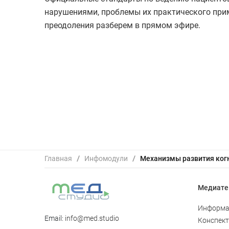
нарушениями, проблемы их практического прим
преодоления разберем в прямом эфире.
Главная
/
Инфомодули
/
Медиате
Информа
Email:
info@med.studio
Конспек