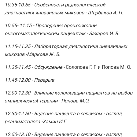
10.35-10.55 -
Особенности радиологической
диагностики инвазивных микозов -
Щербаков А. П.
10.55- 11.15 -
Проведение бронхоскопии
онкогематологическим пациентам -
Захаров И. В.
11.15-11.35 -
Лабораторная диагностика инвазивных
микозов -
Маркова Ж. В.
11.35-11.45 -
Обсуждение -
Солопова Г. Г. и Попова М. О.
11.45-12.00
- Перерыв
12.00-12.30 -
Влияние колонизации пациентов на выбор
эмпирической терапии -
Попова М.О.
12.30-12.50
-
Ведение пациента с сепсисом - взгляд
реаниматолога -
Хамин И.Г.
12.50-13.10 -
Ведение пациента с сепсисом - взгляд