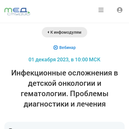
Расписание
Войти
К инфомодулям
Зарегистрироваться
Курсы
Вебинар
Медиатека
01 декабря 2023, в 10:00 МСК
О нас
Инфекционные осложнения в
детской онкологии и
гематологии. Проблемы
диагностики и лечения