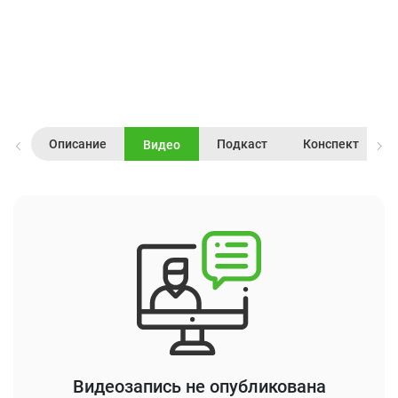
Описание
Подкаст
Конспект
Видео
Видеозапись не опубликована