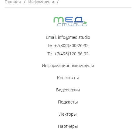
Главная
/
Инфомодули
/
Инфекционные осложнения в детской онкологии и
гематологии. Проблемы диагностики и лечения
Email:
info@med.studio
Tel:
+7(800)500-26-92
Tel:
+7(495)120-36-92
Информационные модули
Конспекты
Видеоархив
Подкасты
Лекторы
Партнеры