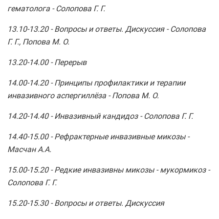
гематолога -
Солопова Г. Г.
13.10-13.20 -
Вопросы и ответы. Дискуссия -
Солопова
Г. Г., Попова М. О.
13.20-14.00
- Перерыв
14.00-14.20
-
Принципы профилактики и терапии
инвазивного аспергиллёза -
Попова М. О.
14.20-14.40 -
Инвазивный кандидоз -
Солопова Г. Г.
14.40-15.00 -
Рефрактерные инвазивные микозы -
Масчан А.А.
15.00-15.20 -
Редкие инвазивны микозы - мукормикоз -
Солопова Г. Г.
15.20-15.30 -
Вопросы и ответы. Дискуссия