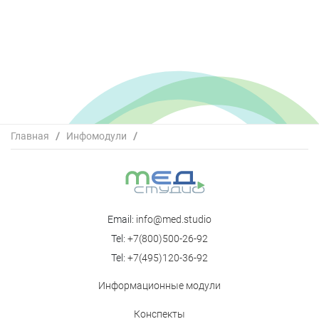
Главная
/
Инфомодули
/
Эволюция терапевтических подходов и препаратов,
изменяющих течение рассеянного склероза
Email:
info@med.studio
Tel:
+7(800)500-26-92
Tel:
+7(495)120-36-92
Информационные модули
Конспекты