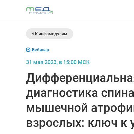
К инфомодулям
Вебинар
31 мая 2023, в 15:00 МСК
Дифференциальна
диагностика спин
мышечной атрофи
взрослых: ключ к 