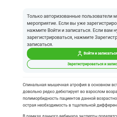
Только авторизованные пользователи м
мероприятие. Если вы уже зарегистриро
нажмите Войти и записаться. Если вам 
зарегистрироваться, нажмите Зарегист
записаться.
Войти и записатьс
Зарегистрироваться и запи
Спинальная мышечная атрофия в основном встр
довольно редко дебютирует во взрослом возра
полиморбидность пациентов данной возрастно
острая необходимость в тщательной дифферен
В рамках данного вебинара эксперты поделятс