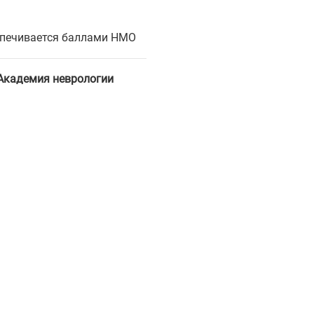
спечивается баллами НМО
Академия неврологии