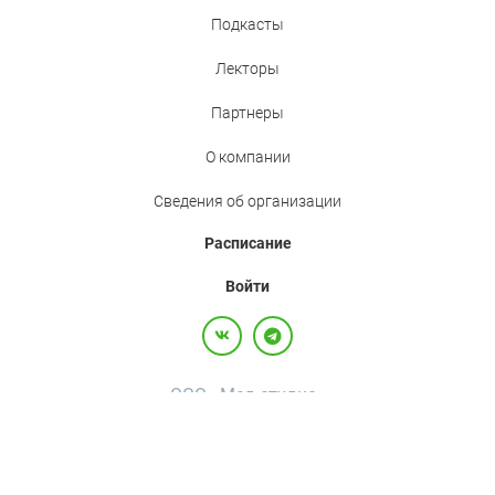
Подкасты
Лекторы
Партнеры
О компании
Сведения об организации
Расписание
Войти
ООО «Мед.студио»
Политика конфиденциальности
Пользовательское соглашение
Все права защищены,