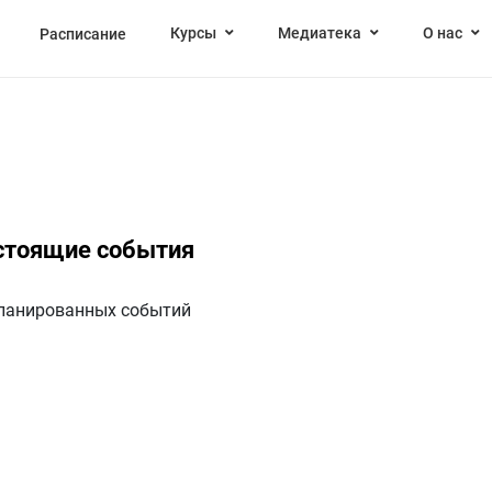
Курсы
Медиатека
О нас
Расписание
стоящие события
ланированных событий