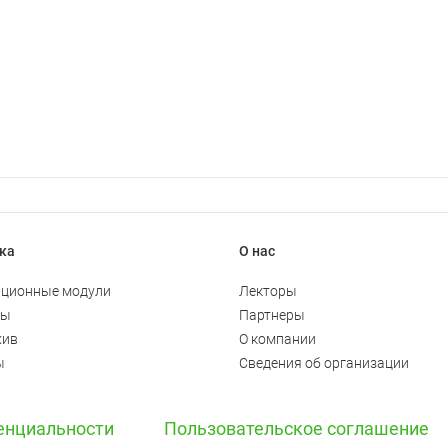
ка
О нас
ционные модули
Лекторы
ты
Партнеры
хив
О компании
ы
Сведения об организации
енциальности
Пользовательское соглашение