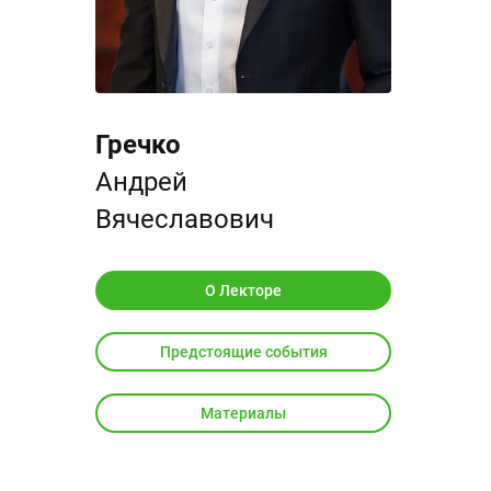
Гречко
Андрей
Вячеславович
O Лекторе
Предстоящие события
Материалы