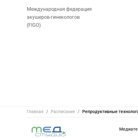
Международная федерация
акушеров-гинекологов
(FIGO)
Главная
/
Расписание
/
Репродуктивные технологи
Медиате