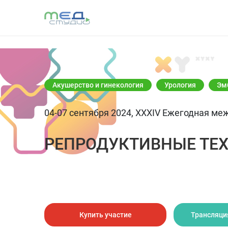
Акушерство и гинекология
Урология
Эм
04-07 сентября 2024, ХXXIV Ежегодная м
РЕПРОДУКТИВНЫЕ ТЕХ
Купить участие
Трансляци