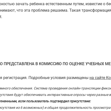
остью зачать ребенка естественным путем, известие о бе
нимают, что эта проблема решаема. Такая трансформация
Ч.
 ПРЕДСТАВЛЕНА В КОМИССИЮ ПО ОЦЕНКЕ УЧЕБНЫХ МЕР
ая регистрация. Подробные условия размещены
на сайте К
много обеспечения. Система проведения онлайн-трансляции фикс
сутствия будут обеспечивать интерактивные опросы через разные 
ненными, если пользователь подтвердил присутствие:
рисутствия из 6 возможных) и общая продолжительность просмотра