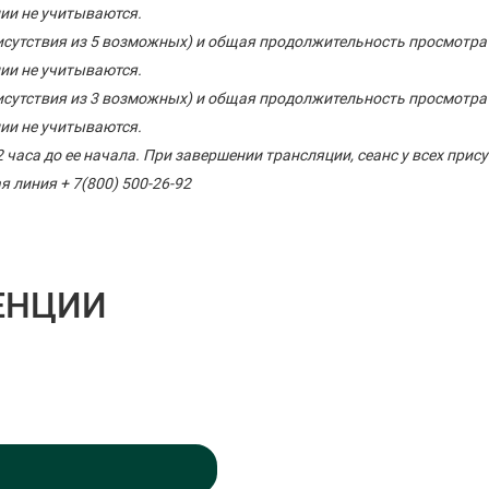
ии не учитываются.
рисутствия из 5 возможных) и общая продолжительность просмотра
ии не учитываются.
рисутствия из 3 возможных) и общая продолжительность просмотра
ии не учитываются.
 2 часа до ее начала. При завершении трансляции, сеанс у всех п
я линия + 7(800) 500-26-92
ЕНЦИИ