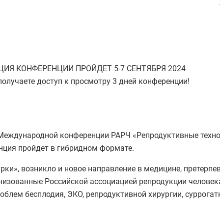
ИЯ КОНФЕРЕНЦИИ ПРОЙДЕТ 5-7 СЕНТЯБРЯ 2024
получаете доступ к просмотру 3 дней конференции!
 Международной конференции РАРЧ «Репродуктивные техноло
енция пройдет в гибридном формате.
бирки», возникло и новое направление в медицине, претерп
изованные Российской ассоциацией репродукции человека
блем бесплодия, ЭКО, репродуктивной хирургии, суррогатн