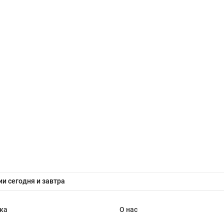
и сегодня и завтра
ка
О нас