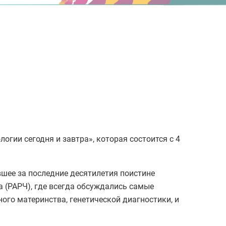
гии сегодня и завтра», которая состоится с 4
евшее за последние десятилетия поистине
 (РАРЧ), где всегда обсуждались самые
ого материнства, генетической диагностики, и