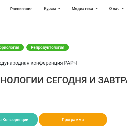
Курсы
Медиатека
О нас
Расписание
бриология
Репродуктология
еждународная конференция РАРЧ
НОЛОГИИ СЕГОДНЯ И ЗАВТР
я Конференции
Программа