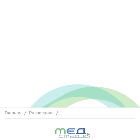
Главная
/
Расписание
/
Всероссийский конгресс «Инновации в эпилептологии-
XV»