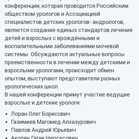
конференции, которая проводится Российским
обществом урологов и Ассоциацией
специалистов детских урологов- андрологов,
является создание единых стандартов лечения
детей и взрослых с врождёнными и
воспалительными заболеваниями мочевой
системы. Обсуждаются актуальные вопросы
преемственности в лечении между детскими и
взрослыми урологами, происходит обмен
опытом, выступают представители разных
урологических школ.
В нашей конференции примут участие ведущие
взрослые и детские урологи:
Лоран Олег Борисович
Газимиев Магомед Алхазурович
Павлов Андрей Юрьевич
Акопян Гагик Нерсесович