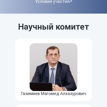
Условия участия
Научный комитет
Газимиев Магомед Алхазурович