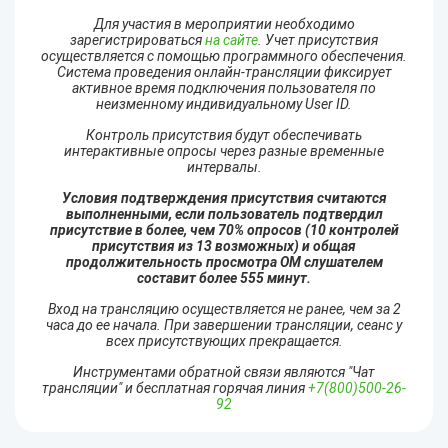
Для участия в мероприятии необходимо
зарегистрироваться
на сайте
. Учет присутствия
осуществляется с помощью программного обеспечения.
Система проведения онлайн-трансляции фиксирует
активное время подключения пользователя по
неизменному индивидуальному User ID.
Контроль присутствия будут обеспечивать
интерактивные опросы через разные временные
интервалы.
Условия подтверждения присутствия считаются
выполненными, если пользователь подтвердил
присутствие в более, чем 70% опросов (10 контролей
присутствия из 13 возможных) и общая
продолжительность просмотра ОМ слушателем
составит более 555 минут.
Вход на трансляцию осуществляется не ранее, чем за 2
часа до ее начала. При завершении трансляции, сеанс у
всех присутствующих прекращается.
Инструментами обратной связи являются "Чат
трансляции" и бесплатная горячая линия
+7(800)500-26-
92