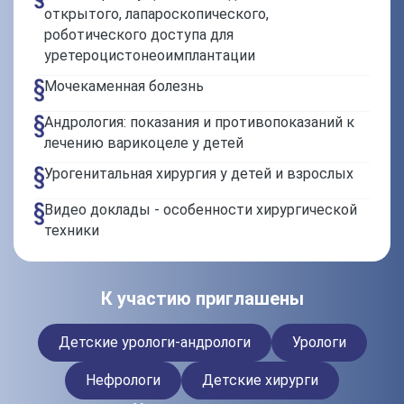
открытого, лапароскопического,
роботического доступа для
уретероцистонеоимплантации
Мочекаменная болезнь
Андрология: показания и противопоказаний к
лечению варикоцеле у детей
Урогенитальная хирургия у детей и взрослых
Видео доклады - особенности хирургической
техники
К участию приглашены
Детские урологи-андрологи
Урологи
Нефрологи
Детские хирурги