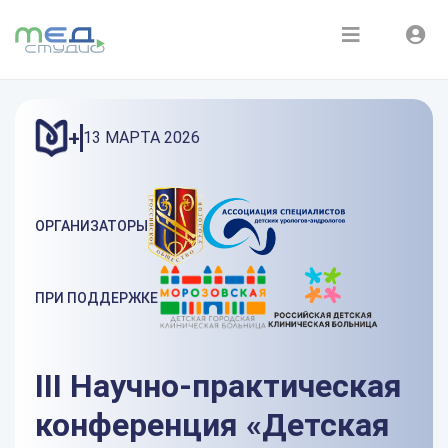
Расписание
Войти
Зарегистрироваться
Курсы
+
13 МАРТА 2026
Медиатека
ОРГАНИЗАТОРЫ
О нас
ПРИ ПОДДЕРЖКЕ
III Научно-практическая
конференция «Детская